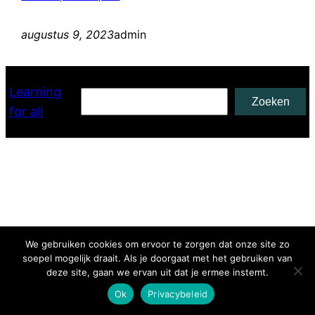
augustus 9, 2023
admin
Learning
Zoeken
Zoeken
for all
We gebruiken cookies om ervoor te zorgen dat onze site zo
soepel mogelijk draait. Als je doorgaat met het gebruiken van
deze site, gaan we ervan uit dat je ermee instemt.
Ok
Privacybeleid