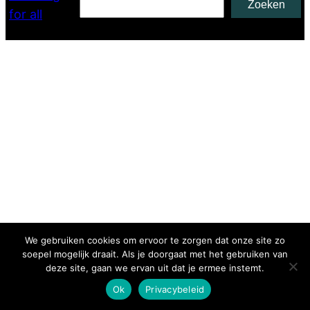
Zoeken
for all
We gebruiken cookies om ervoor te zorgen dat onze site zo
soepel mogelijk draait. Als je doorgaat met het gebruiken van
deze site, gaan we ervan uit dat je ermee instemt.
Ok
Privacybeleid