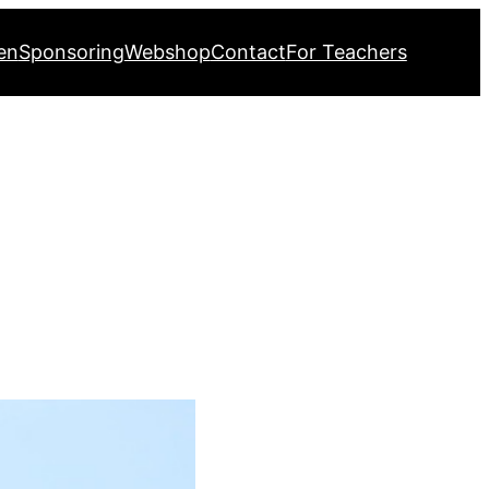
en
Sponsoring
Webshop
Contact
For Teachers