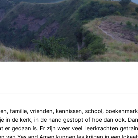
ken, familie, vrienden, kennissen, school, boekenma
je in de kerk, in de hand gestopt of hoe dan ook. Dank
 er gedaan is. Er zijn weer veel leerkrachten getra
en van Yes and Amen kunnen les krijgen in een lokaal