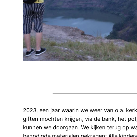
2023, een jaar waarin we weer van o.a. ker
giften mochten krijgen, via de bank, het pot
kunnen we doorgaan. We kijken terug op wat
benodigde materialen gekregen; Alle kinder