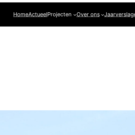
Home
Actueel
Projecten
Over ons
Jaarverslag