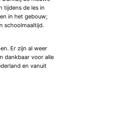
tijdens de les in
men in het gebouw;
en schoolmaaltijd.
n. Er zijn al weer
jn dankbaar voor alle
derland en vanuit