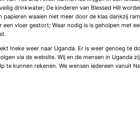
lig drinkwater; De kinderen van Blessed Hill worden 
en papieren waaien niet meer door de klas dankzij ra
 er een vloer gestort; Waar nodig is is geholpen met e
st.
rekt Ineke weer naar Uganda. Er is weer genoeg te doe
volgen via de website. Wij en de mensen in Uganda zi
lp te kunnen rekenen. We wensen iedereen vanuit Ne