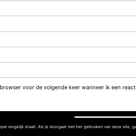
 browser voor de volgende keer wanneer ik een reacti
Zoeken
el mogelijk draait. Als je doorgaat met het gebruiken van deze site, g