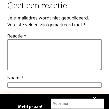
Geef een reactie
Je e-mailadres wordt niet gepubliceerd.
Vereiste velden zijn gemarkeerd met
*
Reactie
*
Naam
*
E-mail
*
Meld je aan!