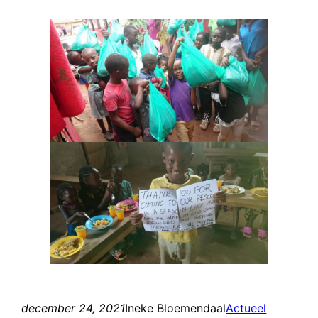
december 24, 2021
Ineke Bloemendaal
Actueel